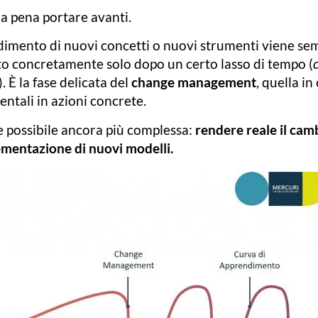
la pena portare avanti.
ndimento di nuovi concetti o nuovi strumenti viene se
to concretamente solo dopo un certo lasso di tempo (
). È la fase delicata del
change management
, quella in 
ntali in azioni concrete.
e possibile ancora più complessa:
rendere reale il ca
lementazione di nuovi modelli.