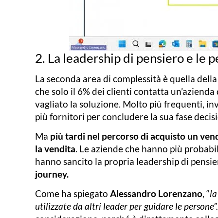
2. La leadership di pensiero e le 
La seconda area di complessità è quella dell
che solo il 6% dei clienti contatta un’azien
vagliato la soluzione. Molto più frequenti, inv
più fornitori per concludere la sua fase deci
Ma
più tardi nel percorso di acquisto un vend
la vendita
. Le aziende che hanno più probabi
hanno sancito la propria leadership di pensi
journey.
Come ha spiegato
Alessandro Lorenzano
, “
la
utilizzate da altri leader per guidare le persone”.