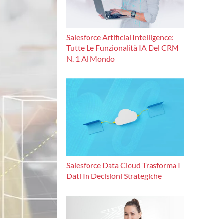
Salesforce Artificial Intelligence:
Tutte Le Funzionalità IA Del CRM
N. 1 Al Mondo
Salesforce Data Cloud Trasforma I
Dati In Decisioni Strategiche