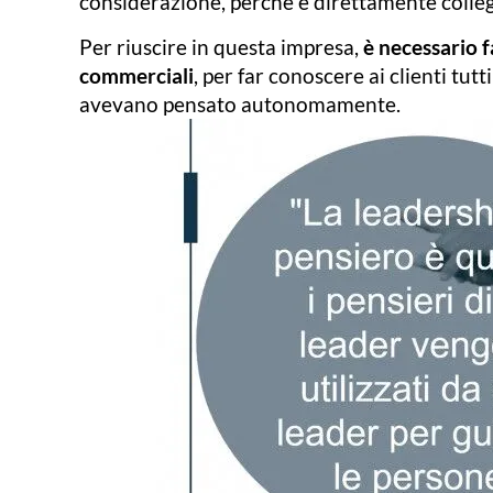
considerazione, perché è direttamente colleg
Per riuscire in questa impresa,
è necessario f
commerciali
, per far conoscere ai clienti tutt
avevano pensato autonomamente.