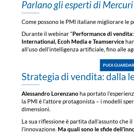
Parlano gli esperti di Mercur
Come possono le PMI italiane migliorare le 
Durante il webinar “
Performance di vendita: s
International, Ecoh Media e Teamservice
han
all’uso dell’intelligenza artificiale, fino alle 
PUOI GUARDARE
Strategia di vendita: dalla 
Alessandro Lorenzano
ha portato l’esperien
la PMI è l’attore protagonista – i modelli spe
dimensioni.
La sua riflessione è partita dall’assunto che
l’innovazione.
Ma quali sono le sfide dell’in