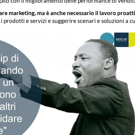
ato con il miglioramento delle performance di vendit
are marketing, ma è anche necessario il lavoro proatti
i i prodotti e servizi e suggerire scenari e soluzioni a c