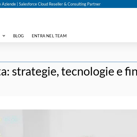
i e Aziende | Salesforce Cloud Reseller & Consulting Partner
BLOG
ENTRA NEL TEAM
: strategie, tecnologie e f