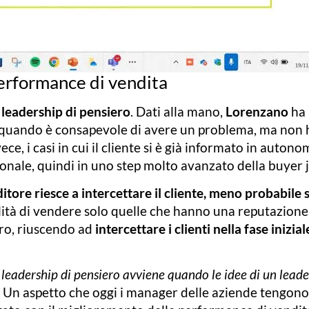
performance di vendita
a
leadership di pensiero
. Dati alla mano,
Lorenzano
ha
da quando è consapevole di avere un problema, ma non
ece, i casi in cui il cliente si è già informato in auton
sionale, quindi in uno step molto avanzato della buyer 
itore riesce a intercettare il cliente, meno probabile
lità di vendere solo quelle che hanno una reputazione
ero, riuscendo ad
intercettare i clienti nella fase inizia
 leadership di pensiero avviene quando le idee di un lead
Un aspetto che oggi i manager delle aziende tengono