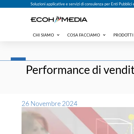
Soluzioni applicative e servizi di consulenza per Enti Pubblic
CHI SIAMO
COSA FACCIAMO
PRODOTTI
Performance di vendita
26 Novembre 2024