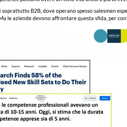
ali soprattutto B2B, dove operano spesso salesmen espe
Ma le aziende devono affrontare questa sfida, per co