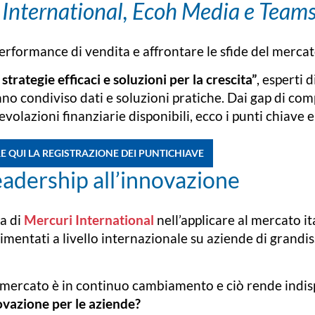
i International, Ecoh Media e Team
performance di vendita e affrontare le sfide del merc
trategie efficaci e soluzioni per la crescita”
, esperti d
no condiviso dati e soluzioni pratiche. Dai gap di co
agevolazioni finanziarie disponibili, ecco i punti chiave 
 QUI LA REGISTRAZIONE DEI PUNTICHIAVE
leadership all’innovazione
za di
Mercuri International
nell’applicare al mercato i
rimentati a livello internazionale su aziende di grandi
 il mercato è in continuo cambiamento e ciò rende indi
novazione per le aziende?