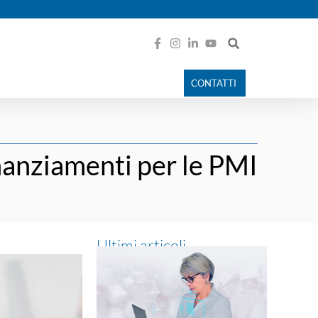
CONTATTI
inanziamenti per le PMI
Ultimi articoli